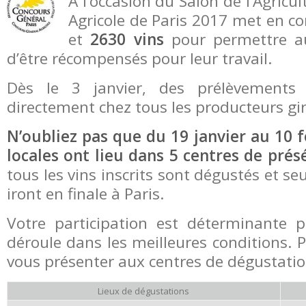
A l’occasion du Salon de l’Agricu
Agricole de Paris 2017 met en c
et
2630 vins
pour permettre aux
d’être récompensés pour leur travail.
Dès le 3 janvier, des prélèvements d
directement chez tous les producteurs gir
N’oubliez pas que du 19 janvier au 10 f
locales ont lieu dans 5 centres de prés
tous les vins inscrits sont dégustés et s
iront en finale à Paris.
Votre participation est déterminante p
déroule dans les meilleures conditions. Po
vous présenter aux centres de dégustatio
Lieux de dégustations