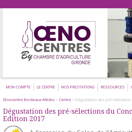
MON COMPTE
LE CENTRE
NOS PRESTATIONS
RESSOURCES
Œnocentre Bordeaux-Médoc
>
Centre
> Dégustation des pré-sélections 
Dégustation des pré-sélections du Con
Edition 2017