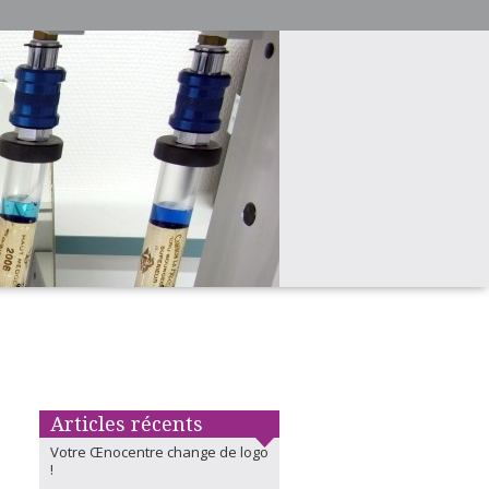
Articles récents
Votre Œnocentre change de logo
!