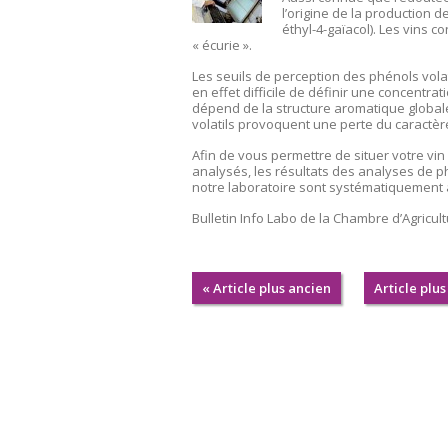
l’origine de la production d
éthyl-4-gaïacol). Les vins 
« écurie ».
Les seuils de perception des phénols volati
en effet difficile de définir une concentra
dépend de la structure aromatique globale
volatils provoquent une perte du caractèr
Afin de vous permettre de situer votre v
analysés, les résultats des analyses de ph
notre laboratoire sont systématiquemen
Bulletin Info Labo de la Chambre d’Agricul
« Article plus ancien
Article plus